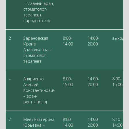
– главный врач,
стоматолог-
терапевт,
пародонтолог
2
Барановская
8:00-
14:00-
выходно
Ирина
14:00
20:00
Анатольевна –
стоматолог-
терапевт
–
Андриенко
8:00-
14:00-
8:00-
Алексей
15:00
20:00
15:00
Константинович
– врач-
рентгенолог
7
Меек Екатерина
8:00-
14:00-
8:10-
Юрьевна –
14:00
20:00
14:00