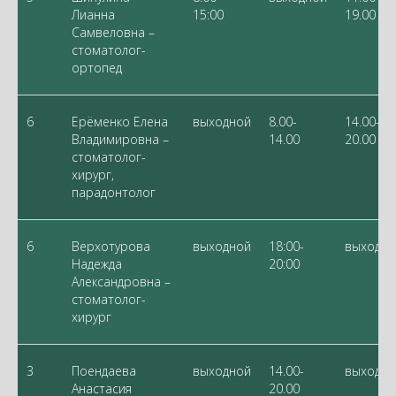
Лианна
15:00
19.00
Самвеловна –
стоматолог-
ортопед
6
Ерёменко Елена
выходной
8.00-
14.00-
Владимировна –
14.00
20.00
стоматолог-
хирург,
парадонтолог
6
Верхотурова
выходной
18:00-
выходно
Надежда
20:00
Александровна –
стоматолог-
хирург
3
Поендаева
выходной
14.00-
выходно
Анастасия
20.00