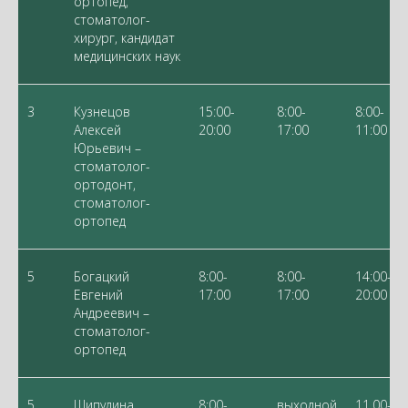
ортопед,
стоматолог-
хирург, кандидат
медицинских наук
3
Кузнецов
15:00-
8:00-
8:00-
Алексей
20:00
17:00
11:00
Юрьевич –
стоматолог-
ортодонт,
стоматолог-
ортопед
5
Богацкий
8:00-
8:00-
14:00-
Евгений
17:00
17:00
20:00
Андреевич –
стоматолог-
ортопед
5
Шипулина
8:00-
выходной
11.00-