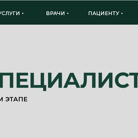
УСЛУГИ
ВРАЧИ
ПАЦИЕНТУ
СПЕЦИАЛИС
М ЭТАПЕ