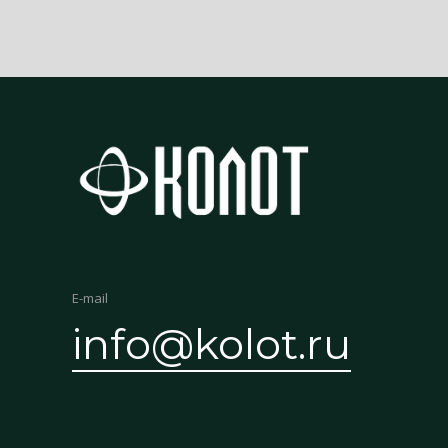
E-mail
info@kolot.ru