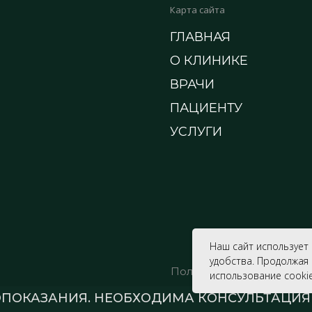
Карта сайта
ГЛАВНАЯ
О КЛИНИКЕ
ВРАЧИ
ПАЦИЕНТУ
УСЛУГИ
Наш сайт использует 
удобства. Продолжая
Политика конфиденциал
использование cookie
ПОКАЗАНИЯ. НЕОБХОДИМА КОНСУЛЬТАЦИЯ