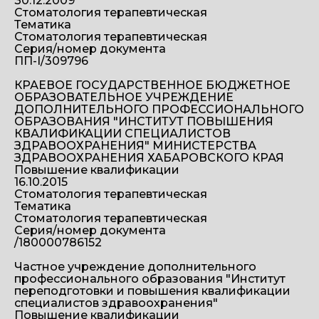
30.12.2009
Стоматология терапевтическая
Тематика
Стоматология терапевтическая
Серия/номер документа
ПП-I/309796
КРАЕВОЕ ГОСУДАРСТВЕННОЕ БЮДЖЕТНОЕ
ОБРАЗОВАТЕЛЬНОЕ УЧРЕЖДЕНИЕ
ДОПОЛНИТЕЛЬНОГО ПРОФЕССИОНАЛЬНОГО
ОБРАЗОВАНИЯ "ИНСТИТУТ ПОВЫШЕНИЯ
КВАЛИФИКАЦИИ СПЕЦИАЛИСТОВ
ЗДРАВООХРАНЕНИЯ" МИНИСТЕРСТВА
ЗДРАВООХРАНЕНИЯ ХАБАРОВСКОГО КРАЯ
Повышение квалификации
16.10.2015
Стоматология терапевтическая
Тематика
Стоматология терапевтическая
Серия/номер документа
/180000786152
Частное учреждение дополнительного
профессионального образования "Институт
переподготовки и повышения квалификации
специалистов здравоохранения"
Повышение квалификации