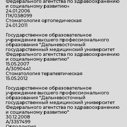
Федерального агентства по здравоохранению
и социальному развитию»
24.01.2006
ПК/038099
Стоматология ортопедическая
24.01.2011
Государственное образовательное
учреждение высшего профессионального
образования "Дальневосточный
государственный медицинский университет
Федерального агентства по здравоохранению
и социальному развитию"
15.05.2007
А/3090441
Стоматология терапевтическая
15.05.2012
Государственное образовательное
учреждение высшего профессионального
образования "Дальневосточный
государственный медицинский университет
Федерального агентства по здравоохранению
и социальному развитию"
30.12.2008
А/3357499
Ортодонтия