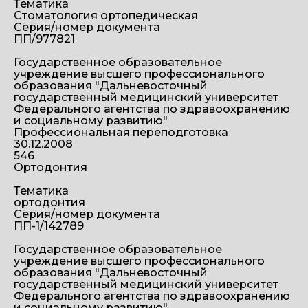
Тематика
Стоматология ортопедическая
Серия/номер документа
ПП/977821
Государственное образовательное
учреждение высшего профессионального
образования "Дальневосточный
государственный медицинский университет
Федерального агентства по здравоохранению
и социальному развитию"
Профессиональная переподготовка
30.12.2008
546
Ортодонтия
Тематика
ортодонтия
Серия/номер документа
ПП-1/142789
Государственное образовательное
учреждение высшего профессионального
образования "Дальневосточный
государственный медицинский университет
Федерального агентства по здравоохранению
и социальному развитию"