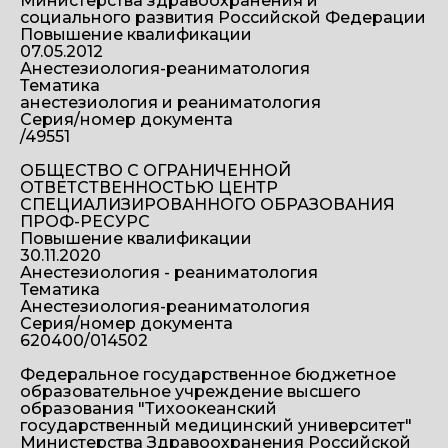
Министерства здравоохранения и
социального развития Российской Федерации
Повышение квалификации
07.05.2012
Анестезиология-реаниматология
Тематика
анестезиология и реаниматология
Серия/номер документа
/49551
ОБЩЕСТВО С ОГРАНИЧЕННОЙ
ОТВЕТСТВЕННОСТЬЮ ЦЕНТР
СПЕЦИАЛИЗИРОВАННОГО ОБРАЗОВАНИЯ
ПРОФ-РЕСУРС
Повышение квалификации
30.11.2020
Анестезиология - реаниматология
Тематика
Анестезиология-реаниматология
Серия/номер документа
620400/014502
Федеральное государственное бюджетное
образовательное учреждение высшего
образования "Тихоокеанский
государственный медицинский университет"
Министерства Здравоохранения Российской